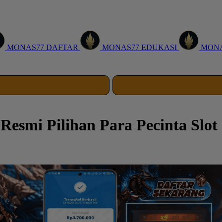
MONAS77 DAFTAR
MONAS77 EDUKASI
MON
esmi Pilihan Para Pecinta Slot 